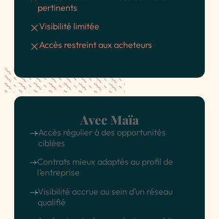
pertinents
Visibilité limitée
Accès restreint aux acheteurs
Avec Maïa
Accès régulier à des opportunités
ciblées
Contrats mieux adaptés au profil de
l’entreprise
Visibilité accrue au sein d’un réseau
qualifié