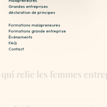
Maïapreneures
Grandes entreprises
déclaration de principes
Formations maïapreneures
Formations grande entreprise
Événements
FAQ
Contact
i relie les femmes entrepr