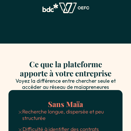
Ce que la plateforme
apporte à votre entreprise
Voyez la différence entre chercher seule et
accéder au réseau de maïapreneures
Sans Maïa
Recherche longue, dispersée et peu
structurée
Difficulté à identifier des contrats