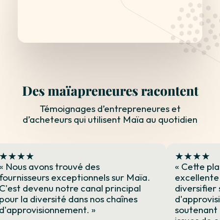
Des maïapreneures racontent
Témoignages d’entrepreneures et
d’acheteurs qui utilisent Maïa au quotidien
★★★★
★★★★
« Nous avons trouvé des
« Cette pl
fournisseurs exceptionnels sur Maïa.
excellente
C'est devenu notre canal principal
diversifier
pour la diversité dans nos chaînes
d'approvis
d'approvisionnement. »
soutenant 