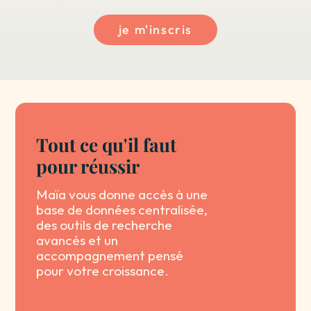
je m'inscris
Tout ce qu'il faut
pour réussir
Maïa vous donne accès à une
base de données centralisée,
des outils de recherche
avancés et un
accompagnement pensé
pour votre croissance.