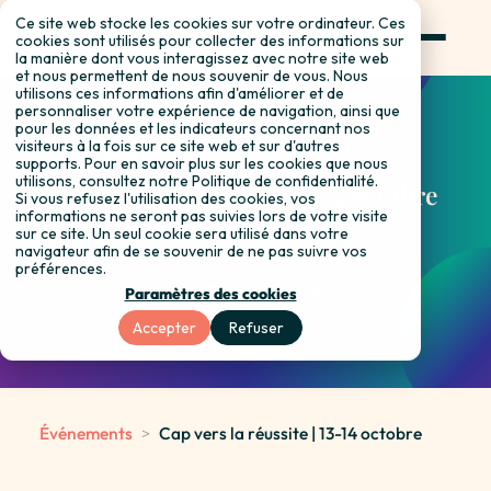
Ce site web stocke les cookies sur votre ordinateur. Ces
s'inscrire
cookies sont utilisés pour collecter des informations sur
la manière dont vous interagissez avec notre site web
et nous permettent de nous souvenir de vous. Nous
utilisons ces informations afin d'améliorer et de
personnaliser votre expérience de navigation, ainsi que
pour les données et les indicateurs concernant nos
visiteurs à la fois sur ce site web et sur d'autres
supports. Pour en savoir plus sur les cookies que nous
utilisons, consultez notre Politique de confidentialité.
Cap vers la réussite | 13-14 octobre
Si vous refusez l'utilisation des cookies, vos
informations ne seront pas suivies lors de votre visite
sur ce site. Un seul cookie sera utilisé dans votre
navigateur afin de se souvenir de ne pas suivre vos
je m'inscris
préférences.
Paramètres des cookies
Accepter
Refuser
Événements
>
Cap vers la réussite | 13-14 octobre