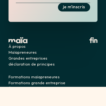
je m'inscris
À propos
Maïapreneures
Grandes entreprises
déclaration de principes
Formations maïapreneures
Formations grande entreprise
Événements
FAQ
Contact